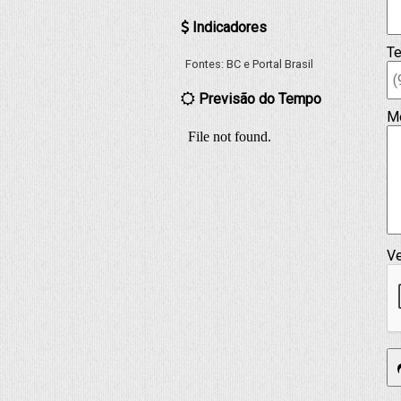
Indicadores
Te
Fontes:
BC
e
Portal Brasil
Previsão do Tempo
M
Ve