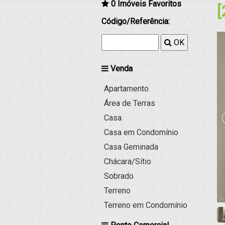
0
Imóveis Favoritos
[
Código/Referência:
OK
Venda
Apartamento
Área de Terras
Casa
Casa em Condomínio
Casa Geminada
Chácara/Sítio
Sobrado
Terreno
Terreno em Condomínio