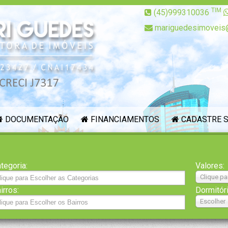
TIM
(45)999310036
mariguedesimoveis
DOCUMENTAÇÃO
FINANCIAMENTOS
CADASTRE S
tegoria:
Valores:
Clique pa
irros:
Dormitór
Escolher