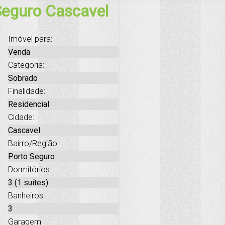
Seguro Cascavel
Imóvel para:
Venda
Categoria:
Sobrado
Finalidade:
Residencial
Cidade:
Cascavel
Bairro/Região:
Porto Seguro
Dormitórios
3 (1 suítes)
Banheiros
3
Garagem