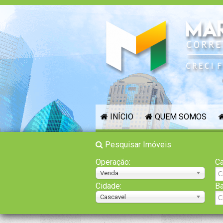
INÍCIO
QUEM SOMOS
Pesquisar Imóveis
Operação:
Ca
Venda
Cidade:
Ba
Cascavel