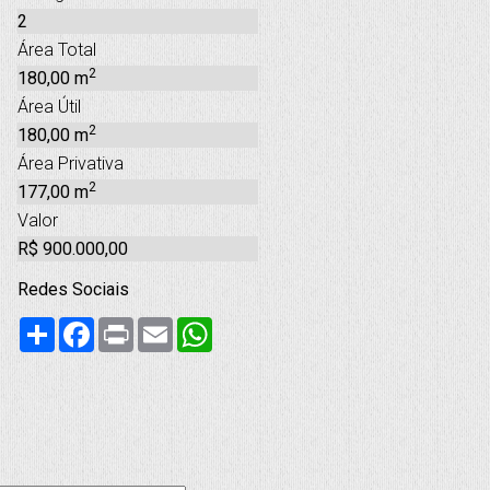
2
Área Total
2
180,00 m
Área Útil
2
180,00 m
Área Privativa
2
177,00 m
Valor
R$ 900.000,00
Redes Sociais
Compartilhar
Facebook
Print
Email
WhatsApp