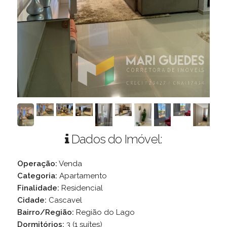
Dados do Imóvel:
Operação:
Venda
Categoria:
Apartamento
Finalidade:
Residencial
Cidade:
Cascavel
Bairro/Região:
Região do Lago
Dormitórios:
3 (1 suítes)