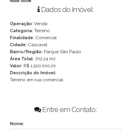
Dados do Imóvel:
Operação:
Venda
Categoria:
Terreno
Finalidade:
Comercial
Cidade:
Cascavel
Bairro/Região:
Parque São Paulo
Área Total:
702,24 m2
Valor:
R$ 1.500.000,00
Descrição do Imóvel:
Terreno em rua comercial.
Entre em Contato:
Nome: